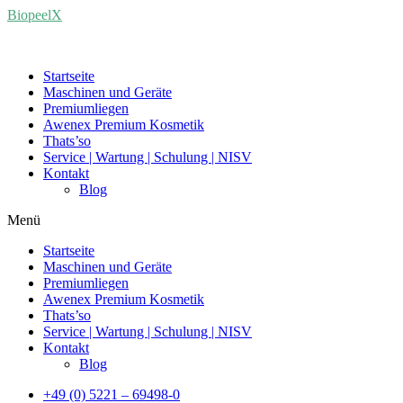
BiopeelX
Startseite
Maschinen und Geräte
Premiumliegen
Awenex Premium Kosmetik
Thats’so
Service | Wartung | Schulung | NISV
Kontakt
Blog
Menü
Startseite
Maschinen und Geräte
Premiumliegen
Awenex Premium Kosmetik
Thats’so
Service | Wartung | Schulung | NISV
Kontakt
Blog
+49 (0) 5221 – 69498-0