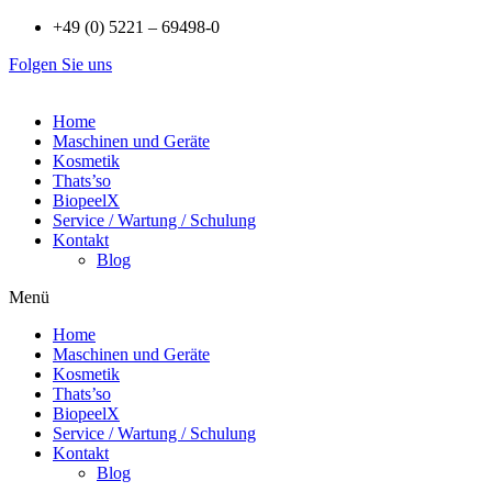
Zum
+49 (0) 5221 – 69498-0
Inhalt
Folgen Sie uns
wechseln
Home
Maschinen und Geräte
Kosmetik
Thats’so
BiopeelX
Service / Wartung / Schulung
Kontakt
Blog
Menü
Home
Maschinen und Geräte
Kosmetik
Thats’so
BiopeelX
Service / Wartung / Schulung
Kontakt
Blog