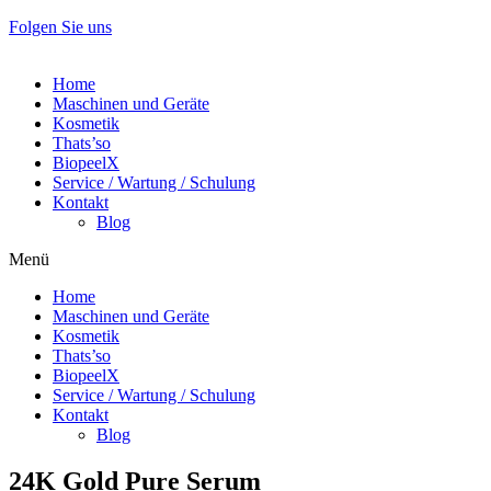
Folgen Sie uns
Home
Maschinen und Geräte
Kosmetik
Thats’so
BiopeelX
Service / Wartung / Schulung
Kontakt
Blog
Menü
Home
Maschinen und Geräte
Kosmetik
Thats’so
BiopeelX
Service / Wartung / Schulung
Kontakt
Blog
24K Gold Pure Serum