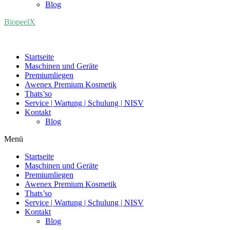
Blog
BiopeelX
Startseite
Maschinen und Geräte
Premiumliegen
Awenex Premium Kosmetik
Thats’so
Service | Wartung | Schulung | NISV
Kontakt
Blog
Menü
Startseite
Maschinen und Geräte
Premiumliegen
Awenex Premium Kosmetik
Thats’so
Service | Wartung | Schulung | NISV
Kontakt
Blog