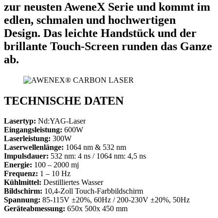
zur neusten AweneX Serie und kommt im
edlen, schmalen und hochwertigen
Design. Das leichte Handstück und der
brillante Touch-Screen runden das Ganze
ab.
TECHNISCHE DATEN
Lasertyp:
Nd:YAG-Laser
Eingangsleistung:
600W
Laserleistung:
300W
Laserwellenlänge:
1064 nm & 532 nm
Impulsdauer:
532 nm: 4 ns / 1064 nm: 4,5 ns
Energie:
100 – 2000 mj
Frequenz:
1 – 10 Hz
Kühlmittel:
Destilliertes Wasser
Bildschirm:
10,4-Zoll Touch-Farbbildschirm
Spannung:
85-115V ±20%, 60Hz / 200-230V ±20%, 50Hz
Geräteabmessung:
650x 500x 450 mm