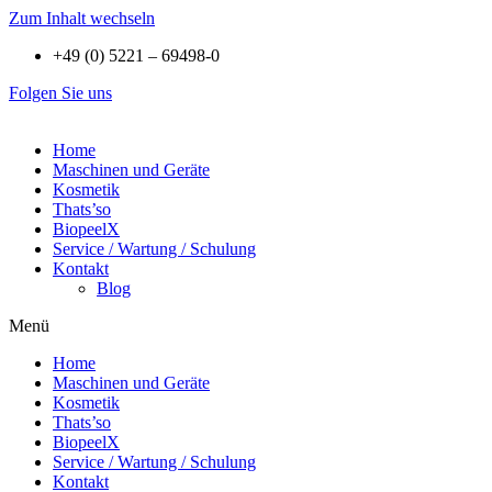
Zum Inhalt wechseln
+49 (0) 5221 – 69498-0
Folgen Sie uns
Home
Maschinen und Geräte
Kosmetik
Thats’so
BiopeelX
Service / Wartung / Schulung
Kontakt
Blog
Menü
Home
Maschinen und Geräte
Kosmetik
Thats’so
BiopeelX
Service / Wartung / Schulung
Kontakt