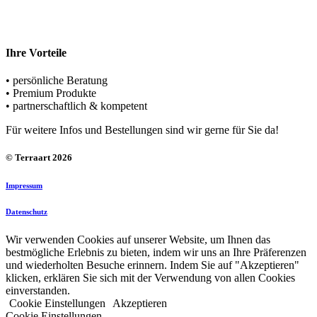
+49 (0) 5221 – 69498-0
Schreiben Sie uns
team@terraart.de
Ihre Vorteile
• persönliche Beratung
• Premium Produkte
• partnerschaftlich & kompetent
Für weitere Infos und Bestellungen sind wir gerne für Sie da!
© Terraart 2026
Impressum
Datenschutz
Wir verwenden Cookies auf unserer Website, um Ihnen das
bestmögliche Erlebnis zu bieten, indem wir uns an Ihre Präferenzen
und wiederholten Besuche erinnern. Indem Sie auf "Akzeptieren"
klicken, erklären Sie sich mit der Verwendung von allen Cookies
einverstanden.
Cookie Einstellungen
Akzeptieren
Cookie Einstellungen