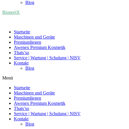
Blog
BiopeelX
Startseite
Maschinen und Geräte
Premiumliegen
Awenex Premium Kosmetik
Thats’so
Service | Wartung | Schulung | NISV
Kontakt
Blog
Menü
Startseite
Maschinen und Geräte
Premiumliegen
Awenex Premium Kosmetik
Thats’so
Service | Wartung | Schulung | NISV
Kontakt
Blog