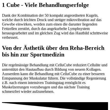
1 Cube - Viele Behandlungserfolge
Dank der Kombination der 50 kompakt angeordneten Kugeln,
welche durch leichten Druck und stetiger mikrovibration auf das
Gewebe einwirken, werden zum einen die darunter liegenden
Fettzellen zerstört, durch das angekurbelte Lymphsystem
herausgearbeitet und im gleichen Zug wird das Hautbild schrittweise
verbessert.
Von der Ästhetik über den Reha-Bereich
bis hin zur Sportmedizin
Die regelmässige Behandlung mit CelluCube reduziert Cellulite und
unterstützt den Hautaufbau durch Bildung von neuem Kollagen.
Ausserdem kann die Behandlung mit CelluCube zu einer besseren
Entspannung der Muskulatur führen. Die vollständige Regenierung
z.B. nach einem intensiven Trainingstag ermöglicht es
Muskelzerrungen vorzubeugen und das nächste Training
schmerzfrei wieder aufzunehmen.