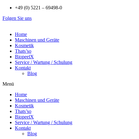
Zum
+49 (0) 5221 – 69498-0
Inhalt
Folgen Sie uns
wechseln
Home
Maschinen und Geräte
Kosmetik
Thats’so
BiopeelX
Service / Wartung / Schulung
Kontakt
Blog
Menü
Home
Maschinen und Geräte
Kosmetik
Thats’so
BiopeelX
Service / Wartung / Schulung
Kontakt
Blog