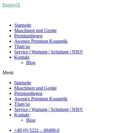
BiopeelX
Startseite
Maschinen und Geräte
Premiumliegen
Awenex Premium Kosmetik
Thats’so
Service | Wartung | Schulung | NISV
Kontakt
Blog
Menü
Startseite
Maschinen und Geräte
Premiumliegen
Awenex Premium Kosmetik
Thats’so
Service | Wartung | Schulung | NISV
Kontakt
Blog
+49 (0) 5221 – 69498-0