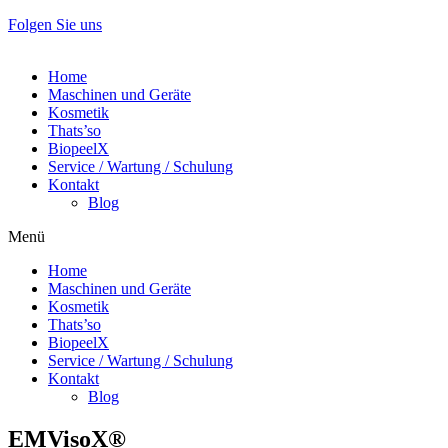
Folgen Sie uns
Home
Maschinen und Geräte
Kosmetik
Thats’so
BiopeelX
Service / Wartung / Schulung
Kontakt
Blog
Menü
Home
Maschinen und Geräte
Kosmetik
Thats’so
BiopeelX
Service / Wartung / Schulung
Kontakt
Blog
EMVisoX®