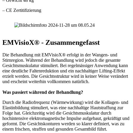
– Gewicht 48 kg
– CE Zertitifizierung
EMVisioX® - Zusammengefasst
Die Behandlung mit EMVisioX® erfolgt in der Wangen- und
Stirnregion. Während der Behandlung wird jedoch die gesamte
Gesichtsmuskulatur stimuliert. Bei regelmässiger Anwendung kann
eine deutliche Faltenreduktion und ein nachhaltiger Lifting-Effekt
erzielt werden. Die Gesichtsstruktur wird in keiner Weise verändert
und erscheint weiterhin vollkommen natürlich.
Was passiert während der Behandlung?
Durch die Radiofrequenz (Wärmewirkung) wird die Kollagen- und
Elastinbildung stimuliert, was eine nachhaltige Hautstraffung zur
Folge hat. Gleichzeitig wird die Gesichtsmuskulatur durch
hochintensive elektromagnetische Impulse aufgebaut, gekräftigt und
geformt. Die Gesichtskonturen werden so klarer definiert, was zu
einem frischen, straffen und gesunden Gesamtbild führt.