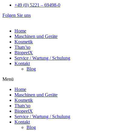
+49 (0) 5221 – 69498-0
Folgen Sie uns
Home
Maschinen und Geräte
Kosmetik
Thats’so
BiopeelX
Service / Wartung / Schulung
Kontakt
Blog
Menü
Home
Maschinen und Geräte
Kosmetik
Thats’so
BiopeelX
Service / Wartung / Schulung
Kontakt
Blog