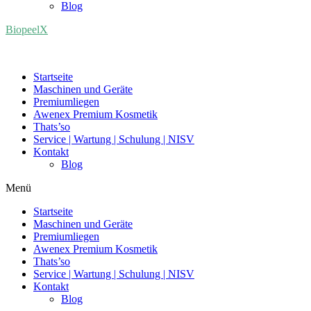
Blog
BiopeelX
Startseite
Maschinen und Geräte
Premiumliegen
Awenex Premium Kosmetik
Thats’so
Service | Wartung | Schulung | NISV
Kontakt
Blog
Menü
Startseite
Maschinen und Geräte
Premiumliegen
Awenex Premium Kosmetik
Thats’so
Service | Wartung | Schulung | NISV
Kontakt
Blog