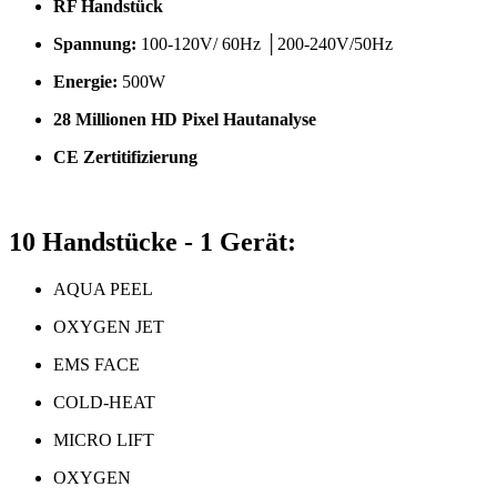
RF Handstück
Spannung:
100-120V/ 60Hz │200-240V/50Hz
Energie:
500W
28 Millionen HD Pixel Hautanalyse
CE Zertitifizierung
10 Handstücke - 1 Gerät:
AQUA PEEL
OXYGEN JET
EMS FACE
COLD-HEAT
MICRO LIFT
OXYGEN