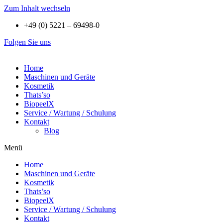
Zum Inhalt wechseln
+49 (0) 5221 – 69498-0
Folgen Sie uns
Home
Maschinen und Geräte
Kosmetik
Thats’so
BiopeelX
Service / Wartung / Schulung
Kontakt
Blog
Menü
Home
Maschinen und Geräte
Kosmetik
Thats’so
BiopeelX
Service / Wartung / Schulung
Kontakt