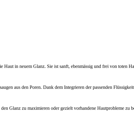
ie Haut in neuem Glanz. Sie ist sanft, ebenmässig und frei von toten
augen aus den Poren. Dank dem Integrieren der passenden Flüssigkeiten
um den Glanz zu maximieren oder gezielt vorhandene Hautprobleme zu b