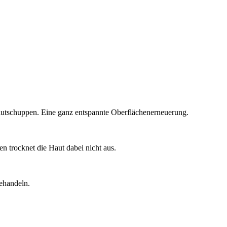
 Hautschuppen. Eine ganz entspannte Oberflächenerneuerung.
 trocknet die Haut dabei nicht aus.
ehandeln.