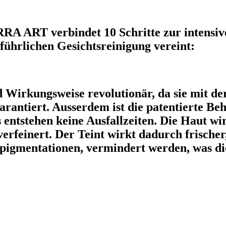
 ART verbindet 10 Schritte zur intensive
sführlichen Gesichtsreinigung vereint:
d Wirkungsweise revolutionär, da sie mit d
rantiert. Ausserdem ist die patentierte Be
entstehen keine Ausfallzeiten. Die Haut wir
erfeinert. Der Teint wirkt dadurch frischer
igmentationen, vermindert werden, was die