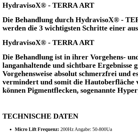
HydravisoX® - TERRA ART
Die Behandlung durch HydravisoX® - TERRA
werden die 3 wichtigsten Schritte einer au
HydravisoX® - TERRA ART
Die Behandlung ist in ihrer Vorgehens- un
langanhaltende und sichtbare Ergebnisse ga
Vorgehensweise absolut schmerzfrei und es 
vermindert und somit die Hautoberfläche v
können Pigmentflecken, sogenannte Hyperp
TECHNISCHE DATEN
Micro Lift Frequenz:
200Hz Angabe: 50-800Ua