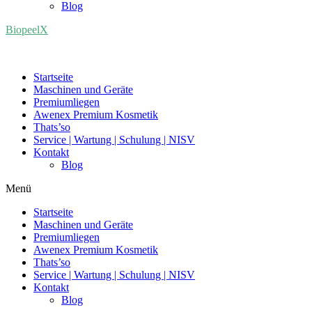
Blog
BiopeelX
Startseite
Maschinen und Geräte
Premiumliegen
Awenex Premium Kosmetik
Thats’so
Service | Wartung | Schulung | NISV
Kontakt
Blog
Menü
Startseite
Maschinen und Geräte
Premiumliegen
Awenex Premium Kosmetik
Thats’so
Service | Wartung | Schulung | NISV
Kontakt
Blog